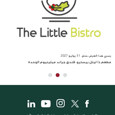
يسري هذا العرض حتى 31
يوليو 2027
يسر
مطعم ذا ليتل بيسترو، فندق جراند ميلينيوم الوحدة
مطع