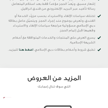
إشعار مسبق. ويُعدّ الحجز مؤكدًا فقط بعد استلام المتعامل
رسالة تأكيد عبر البريد الإلكتروني من فندق انرافيل.
تختلف سياسات الإلغاء والاسترداد بحسب مزوّد الخدمة أو
الفندق، وتُعرض بوضوح عند إجراء الحجز. ويتحمّل حامل بطاقة
دبي الإسلامي مسؤولية مراجعة سياسات الإلغاء والاسترداد
وفهمها قبل إتمام الحجز.
يسري العرض على المنتجات والخدمات المتوافقة مع أحكام
الشريعة الإسلامية.
تطبق شروط وأحكام بطاقات دبي الإسلامي.
اضغط هنا
للمزيد.
المزيد من العروض
التي سوف تنال إعجابك
20%
1