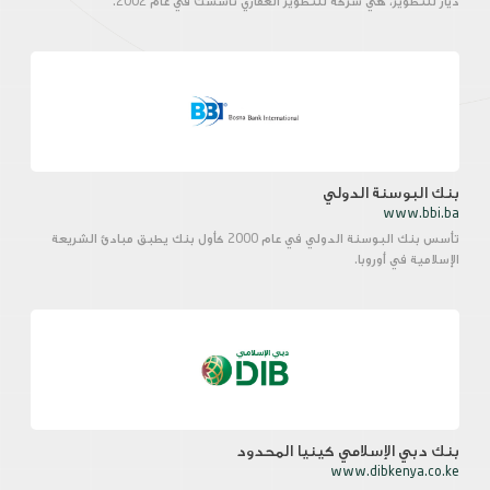
ديار للتطوير، هي شركة للتطوير العقاري تاسست في عام 2002.
بنك البوسنة الدولي
www.bbi.ba
تأسس بنك البوسنة الدولي في عام 2000 كأول بنك يطبق مبادئ الشريعة
الإسلامية في أوروبا.
بنك دبي الإسلامي كينيا المحدود
www.dibkenya.co.ke