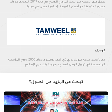
حصل على الرخصة من البنك المركزي الكيني في مايو 2017، لتقديم خدمات
مصرفية متوافقة مع أحكام الشريعة الإسلامية حصرياً في كينيا.
تمويل
تم تأسيس شركة تمويل بدبي في شهر نوفمبر من عام 2000، وهي المؤسسة
المتخصصة في تمويل الرهن العقاري بمجموعة بنك دبي الإسلامي
تبحث عن المزيد من الحلول؟