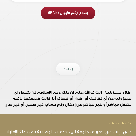
إصدار رقم الأيبان (IBAN)
إعادة
إخلاء مسؤولية:
أنت توافق على أن بنك دبي الإسلامي لن يتحمل أي
مسؤولية عن أي تكاليف أو أضرار أو خسائر أيا كانت طبيعتها ناتجة
بشكل مباشر أو غير مباشر عن إدخال رقم حساب غير صحيح أو غير سارٍ.
27 يوليو 2026
14 يو
دبي الإسلامي يعزز منظومة المدفوعات الوطنية في دولة الإمارات
د