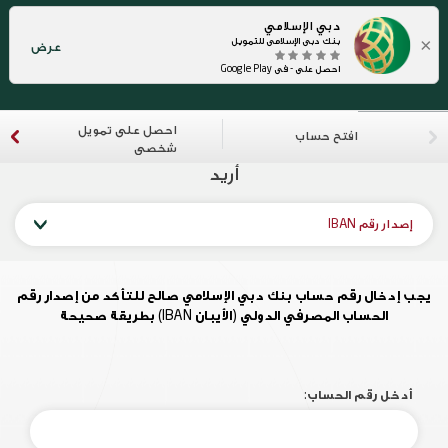
دبي الإسلامي
×
بنك دبي الإسلامي للتمويل
عرض
احصل على - في Google Play
احصل على تمويل
افتح حساب
شخصي
أريد
إصدار رقم IBAN
يجب إدخال رقم حساب بنك دبي الإسلامي صالح للتأكد من إصدار رقم
الحساب المصرفي الدولي (الأيبان IBAN) بطريقة صحيحة
أدخل رقم الحساب: