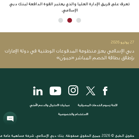
ة
تعرف على فريق الإدارة العليا والذي يعتبر القوة الدافعة لبنك دبي
بنك
الإسلامي.
27 يوليو 2026
14 يو
دبي الإسلامي يعزز منظومة المدفوعات الوطنية في دولة الإمارات
د
بإطلاق بطاقة الخصم المباشر «جيوَن»
12.4 ملي
لائحة رسوم الخدمات المصرفية
عمليات الاحتيال والدعم الأمني
الاستخدام والخصوصية
حقوق الطبع © 2026 جميع الحقوق محفوظة. بنك دبي الإسلامي، شركة مساهمة عامة مرخصة وخاضعة لرقابة مصرف الإمارات العربية المتحدة المركزي. بنك دبي الإسلامي (ش.م.ع)، شارع آل مكتوم، ديرة، ص.ب. 1080، دبي، الإمارات العربية المتحدة