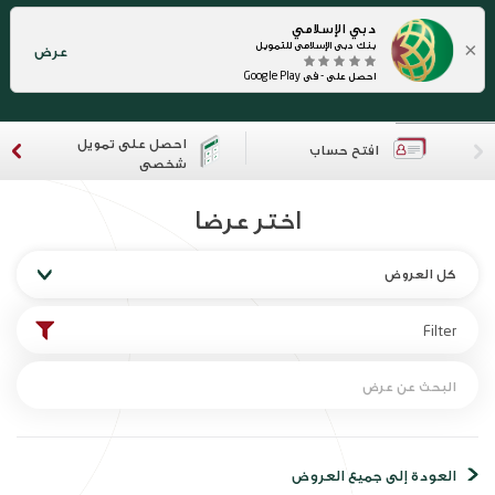
دبي الإسلامي
×
بنك دبي الإسلامي للتمويل
عرض
احصل على - في Google Play
احصل على تمويل
افتح حساب
شخصي
اختر عرضا
كل العروض
العودة إلى جميع العروض