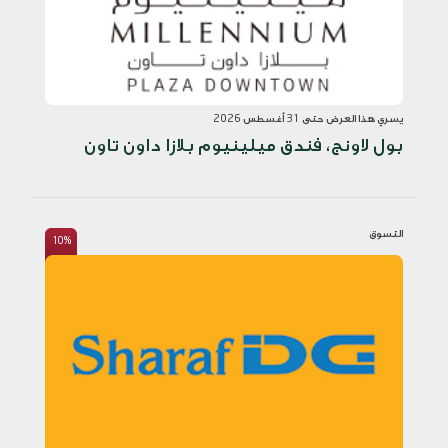
يسري هذا العرض حتى 31 أغسطس 2026
بول لاونج، فندق ميلينيوم بلازا داون تاون
التسوق
10%