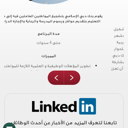
يقوم بنك دبي الإسلامي بتشجيع المواطنين العاملين فيه إلى متابعة
التعليم بتقديم حوافز ورسوم المدرسة والرعاية والإجازة الدراسية.
و
مدة البرنامج
حتى 4 سنوات
المميزات
تطوير المؤهلات الوظيفية و العلمية اللازمة للمواطنين من
موظفي دبي الإسلامي.
المحافظة على المواطنين الموهوبين من موظفي البنك من
أصحاب الكفاءات.
next
prev