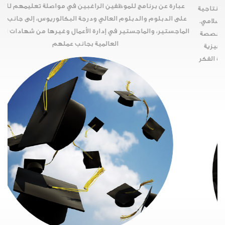
عبارة عن برنامج للموظفين الراغبين في مواصلة تعليمهم للحصول
على الدبلوم والدبلوم العالي ودرجة البكالوريوس، إلى جانب شهادة
ب
الماجستير، والماجستير في إدارة الأعمال وغيرها من شهادات المؤهلات
العالمية بجانب عملهم