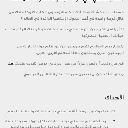
مستعد لاستكشاف إمكاناتك الكاملة وتطوير مهاراتك وكفاءاتك من
خلال فرصة واعدة في أحد البنوك الإسلامية الرائدة في العالم؟
إذاً برنامج الخريجين من مواطني دولة الإمارات هو فرصتك المثالية لبدء
حياتك المهنية المصرفية!
يتطلع دبي الإسلامي لضم خريجين من مواطني دولة الإمارات من
المبدعين الذين يمتلكون شغفًا للتعلم لفريق العمل.
في حال رغبت أن تكون جزءًا من هذا البرنامج، يرجى تقديم طلبك
هنا
.
يرجى التأكد من أن تتضمن سيرتك الذاتية التقدير التراكمي.
الأهداف
لتوظيف وتطوير ومكافأة مواطني دولة الإمارات والحفاظ عليهم
المحافظة على مواطني دولة الإمارات داخل المؤسسة وخارجها،
عن طريق الإرشاد، والتطوير والتوعية مما سيساعد مواطني