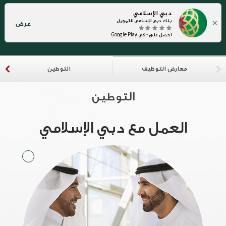
دبي الإسلامي
×
بنك دبي الإسلامي للتمويل
عرض
احصل على - في Google Play
معارض التوظيف
التوطين
التوطين
العمل مع دبي الإسلامي