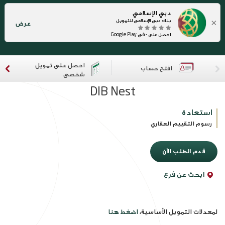
دبي الإسلامي
×
بنك دبي الإسلامي للتمويل
عرض
احصل على - في Google Play
احصل على تمويل
افتح حساب
شخصي
DIB Nest
استعادة
رسوم التقييم العقاري
قدم الطلب الآن
ابحث عن فرع
لمعدلات التمويل الأساسية،
اضغط هنا