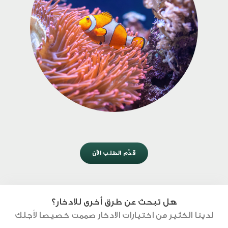
قدِّم الطلب الآن
هل تبحث عن طرق أخرى للادخار؟
لدينا الكثير من اختيارات الادخار صممت خصيصا لأجلك