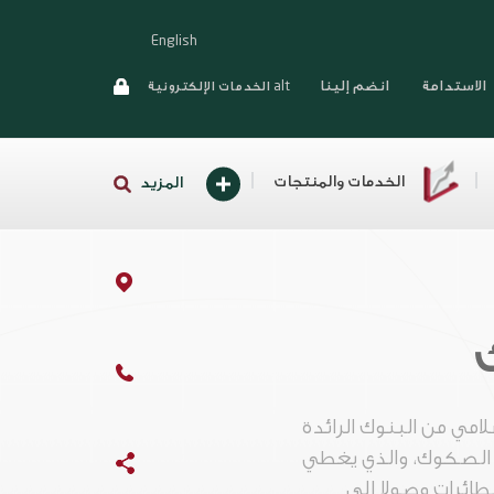
English
الاستدامة
انضم إلينا
alt الخدمات الإلكترونية
الخدمات والمنتجات
المزيد
امي من البنوك الرائدة
ة الصكوك، والذي يغطي
لطائرات وصولا إلى