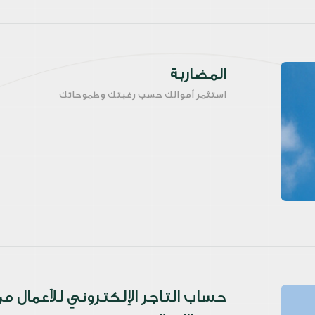
المضاربة
استثمر أموالك حسب رغبتك وطموحاتك
حساب التاجر الإلكتروني للأعمال م