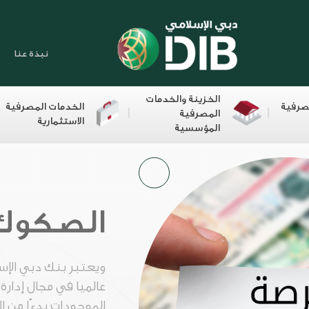
نبذة عنا
الخزينة والخدمات
صرفية
الخدمات المصرفية
المصرفية
الاستثمارية
المؤسسية
الصكوك
ويعتبر بنك دبي الإسل
عالميا في مجال إدار
الموجودات بدءًا من ا