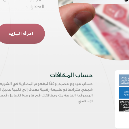
العقارات
اعرف المزيد
حساب المكافآت
حساب مزدوج مُصمم وفقًا لمفهوم المضاربة في الشريع
شبكي مترابط ذو طبيعة رقمية يهدف إلى تلبية جميع اح
المصرفية الخاصة بك ويكافئك في كل مرة تتعامل فيها
الإسلامي.