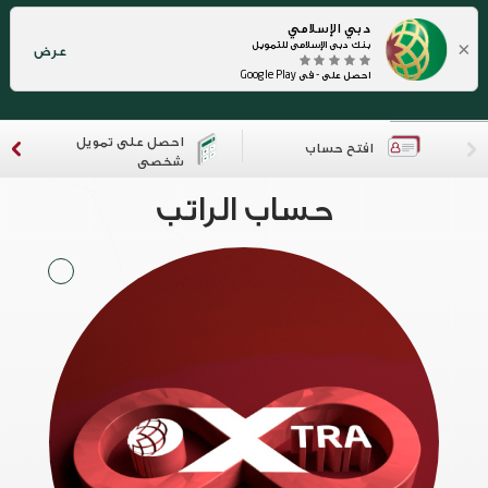
دبي الإسلامي
×
بنك دبي الإسلامي للتمويل
عرض
احصل على - في Google Play
احصل على تمويل
افتح حساب
شخصي
حساب الراتب