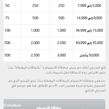
5,000 إلى 7,999
250
250
50
8,000 إلى 14,999
500
500
75
15,000 إلى 34,999
1,000
1,000
100
35,000 إلى 49,999
2,500
2,000
500
50,000 وأكثر
3,000
2,500
500
في الجدول أعلاه، تم عرض مكافأة الانضمام لـ "بالطاقات المغطاة" بناءً
على افتراض نوع البطاقة لكل شريحة راتب
ستكون مكافأة الانضمام للبطاقات المغطاة بناءً على المنتج الذي تم
الحصول عليه وتلبية معايير الحد الأدنى للإنفاق، كما هو موضح في
الجدول التالي:
متطلبات الحد 
مكافأة الانضمام