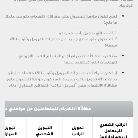
الرقمية.
لكي تكون مؤهلاً للحصول على مكافأة الانضمام، يتوجب عليك
ما يلي:
1. البدء في تحويل راتب جديد؛ و
2. الحصول على منتج جديد من منتجات التمويل و/أو بطاقة
مغطاة
ستعتمد مكافأة الانضمام الإجمالية على العدد الإجمالي
للمنتجات التي تستفيد منها
إذا كان لديك أحد منتجات التمويل و/أو بطاقة مغطاة حالية و
بدأت علاقة تحويل راتب جديدة، فستكون مؤهلاً للحصول على
مكافأة الانضمام ضمن "تحويل الراتب" فقط في الجداول أدناه
مكافأة الانضمام للمتعاملين من مواطني دولة ا
الراتب الشهري
تحويل
التمويل
تمويل
للمتعامل
الراتب
الشخصي
السيارات
(درهم إماراتي)