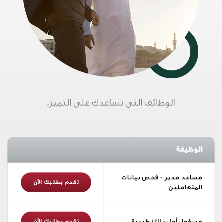
الوظائف التي تساعدك على التميز.
الوظيفة
مساعد مدير – فحص بيانات
تقدم بطلبك الآن
المتعاملين
مسؤول أول - التنظيمية
تقدم بطلبك الآن