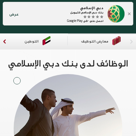
دبي الإسلامي
×
بنك دبي الإسلامي للتمويل
عرض
احصل على - في Google Play
معارض التوظيف
التوطين
الوظائف لدى بنك دبي الإسلامي