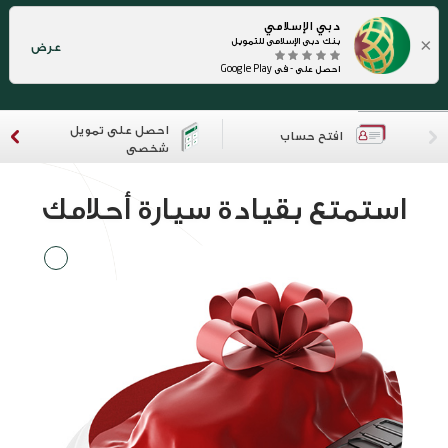
دبي الإسلامي
×
بنك دبي الإسلامي للتمويل
عرض
احصل على - في Google Play
احصل على تمويل
افتح حساب
شخصي
استمتع بقيادة سيارة أحلامك