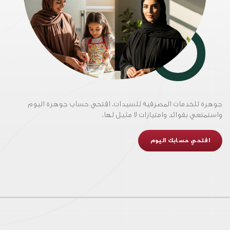
جوهرة للخدمات المصرفية للسيدات. افتحي حساب جوهرة اليوم
واستمتعي بفوائد وامتيازات لا مثيل لها.
افتحي حسابك اليوم