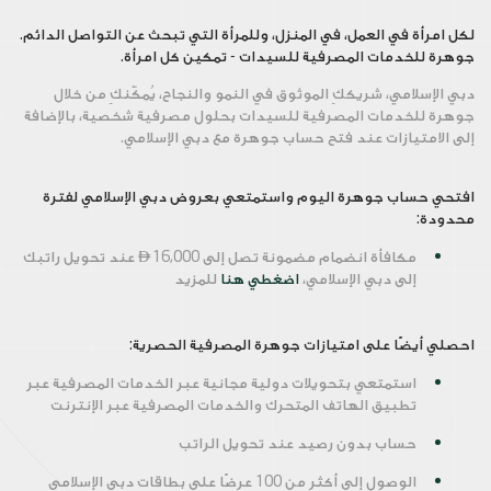
لكل امرأة في العمل، في المنزل، وللمرأة التي تبحث عن التواصل الدائم.
جوهرة للخدمات المصرفية للسيدات - تمكين كل امرأة.
دبي الإسلامي، شريككِ الموثوق في النمو والنجاح، يُمكّنكِ من خلال
جوهرة للخدمات المصرفية للسيدات بحلول مصرفية شخصية، بالإضافة
إلى الامتيازات عند فتح حساب جوهرة مع دبي الإسلامي.
افتحي حساب جوهرة اليوم واستمتعي بعروض دبي الإسلامي لفترة
محدودة:
مكافأة انضمام مضمونة تصل إلى

16,000 عند تحويل راتبك
إلى دبي الإسلامي،
اضغطي هنا
للمزيد
احصلي أيضًا على امتيازات جوهرة المصرفية الحصرية:
استمتعي بتحويلات دولية مجانية عبر الخدمات المصرفية عبر
تطبيق الهاتف المتحرك والخدمات المصرفية عبر الإنترنت
حساب بدون رصيد عند تحويل الراتب
الوصول إلى أكثر من 100 عرضًا على بطاقات دبي الإسلامي