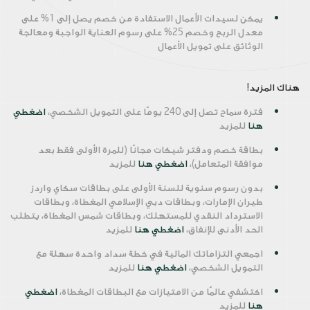
يمكن لسيدات الأعمال الاستفادة من خصم يصل إلى 1% على
معدل الربح وخصم 25% على رسوم العناية الواجبة ومعالجة
الوثائق على تمويل الأعمال
هناك المزيد!
فترة سماح تصل إلى 240 يومًا على التمويل الشخصي،
اضغطي
هنا
للمزيد
بطاقة خصم ودفتر شيكات مجانًا (للمرة الأولى فقط بعد
موافقة المتعامل)،
اضغطي هنا
للمزيد
بدون رسوم سنوية للسنة الأولى على بطاقات سكاي واردز
طيران الإمارات، وبطاقات دبي الإسلامي المغطاة، وبطاقات
الاسترداد النقدي للمستهلك، وبطاقات شمس المغطاة، يتطلب
الحد الأدنى للإنفاق،
اضغطي هنا
للمزيد
اجمعي التزاماتك المالية في خطة سداد واحدة سهلة مع
التمويل الشخصي،
اضغطي هنا
للمزيد
اكتشفي عالمًا من الامتيازات مع البطاقات المغطاة،
اضغطي
هنا
للمزيد