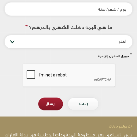
ما هي قيمة دخلك الشهري بالدرهم؟
*
أختر
*
جميع الحقول إلزامية
27 يوليو 2026
14 يو
دبي الإسلامي يعزز منظومة المدفوعات الوطنية في دولة الإمارات
د