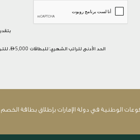
بتقدي
الحد الأدنى للراتب الشهري: للبطاقات
5,000، للتمويل الشخصي وتمويل السيارات

وعات الوطنية في دولة الإمارات بإطلاق بطاقة الخصم