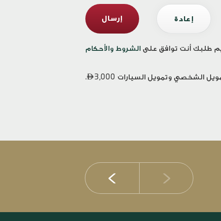
م طلبك أنت توافق على
الشروط والأحكام

3,000.
14 يوليو 2026
الإيرادات بنسبة 10%، 
الموجودات