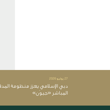
27 يوليو 2026
دبي الإسلامي يعزز منظومة المدف
المباشر «جيوَن»