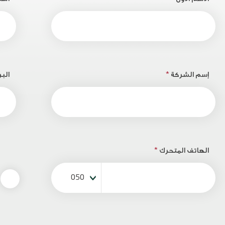
إسم الشركة
*
البر
الهاتف المتحرك
*
050