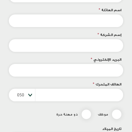
اسم العائلة
*
إسم الشركة
*
البريد الإلكتروني
*
الهاتف المتحرك
*
050
موظف
ذو مهنة حرة
تاريخ الميلاد